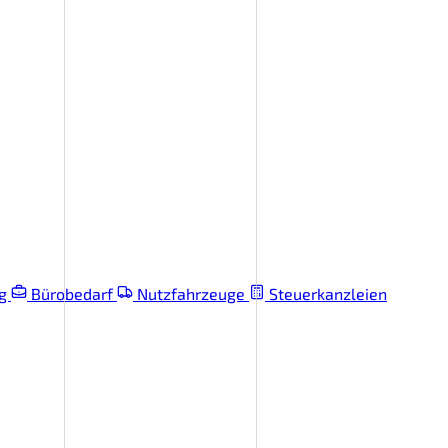
ng
Bürobedarf
Nutzfahrzeuge
Steuerkanzleien