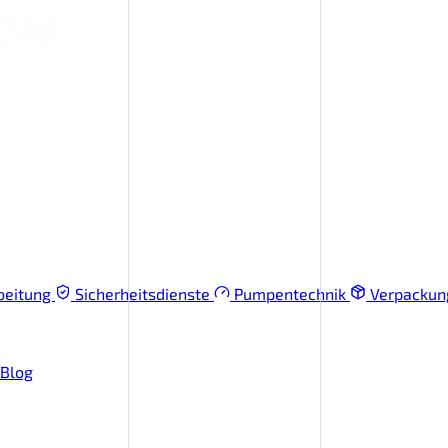
beitung
Sicherheitsdienste
Pumpentechnik
Verpacku
Blog