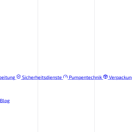
beitung
Sicherheitsdienste
Pumpentechnik
Verpacku
Blog