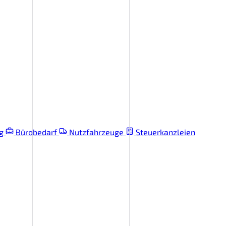
ng
Bürobedarf
Nutzfahrzeuge
Steuerkanzleien