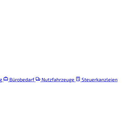
ng
Bürobedarf
Nutzfahrzeuge
Steuerkanzleien