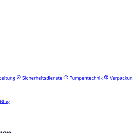
beitung
Sicherheitsdienste
Pumpentechnik
Verpacku
Blog
men