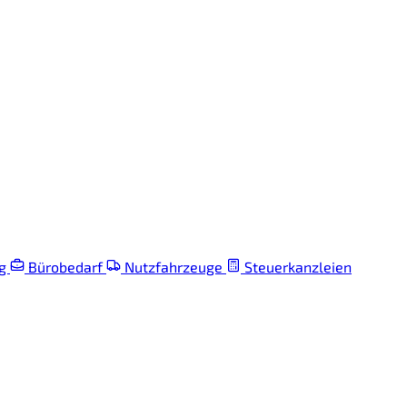
ng
Bürobedarf
Nutzfahrzeuge
Steuerkanzleien