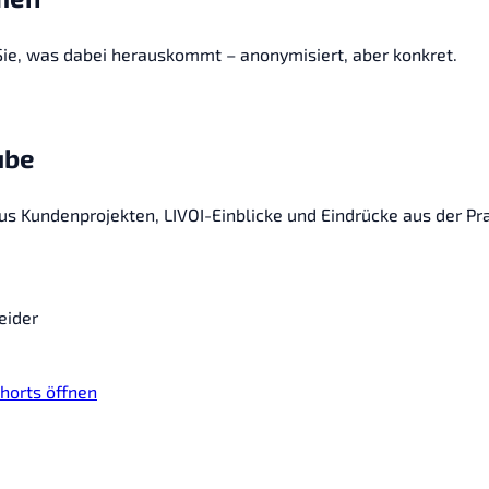
 Sie, was dabei herauskommt – anonymisiert, aber konkret.
ube
 Kundenprojekten, LIVOI-Einblicke und Eindrücke aus der Pra
eider
horts öffnen