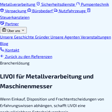
Metallverarbeitung
Sicherheitsdienste
Pumpentechnik
Verpackung
Bürobedarf
Nutzfahrzeuge
Steuerkanzleien
Partner
Über uns
Unsere Geschichte
Gründer
Unsere Agenten
Veranstaltungen
Blog
Kontakt
Zurück zu den Referenzen
Branchenlösung
LIVOI für Metallverarbeitung und
Maschinenmesser
Wenn Einkauf, Disposition und Frachtentscheidungen von
Erfahrungswissen abhängen, schafft LIVOI eine
nachvollziehbare Entscheidungsbasis.