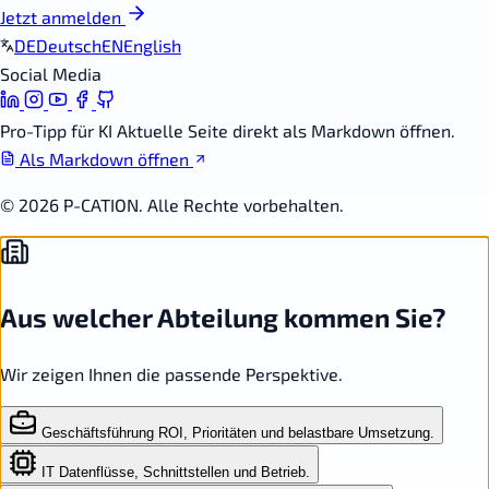
Jetzt anmelden
DE
Deutsch
EN
English
Social Media
Pro-Tipp für KI
Aktuelle Seite direkt als Markdown öffnen.
Als Markdown öffnen
© 2026 P-CATION. Alle Rechte vorbehalten.
Aus welcher Abteilung kommen Sie?
Wir zeigen Ihnen die passende Perspektive.
Geschäftsführung
ROI, Prioritäten und belastbare Umsetzung.
IT
Datenflüsse, Schnittstellen und Betrieb.