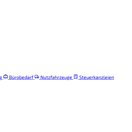
ng
Bürobedarf
Nutzfahrzeuge
Steuerkanzleien