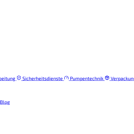
beitung
Sicherheitsdienste
Pumpentechnik
Verpacku
Blog