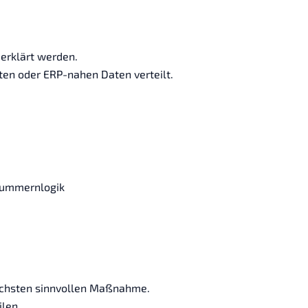
erklärt werden.
ten oder ERP-nahen Daten verteilt.
nummernlogik
ächsten sinnvollen Maßnahme.
ilen.