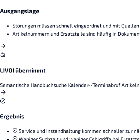
Ausgangslage
Störungen müssen schnell eingeordnet und mit Quellen 
Artikelnummern und Ersatzteile sind häufig in Dokumen
LIVOI übernimmt
Semantische Handbuchsuche
Kalender-/Terminabruf
Artikel
Ergebnis
Service und Instandhaltung kommen schneller zur n
Weniger Suchzeit und weniger Fehlgriffe bei Ersatzte