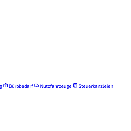
ng
Bürobedarf
Nutzfahrzeuge
Steuerkanzleien