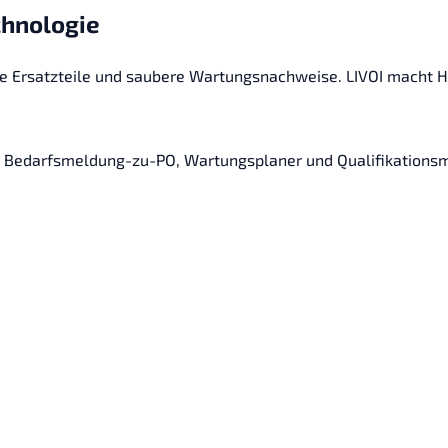
chnologie
de Ersatzteile und saubere Wartungsnachweise. LIVOI macht H
z, Bedarfsmeldung-zu-PO, Wartungsplaner und Qualifikationsma