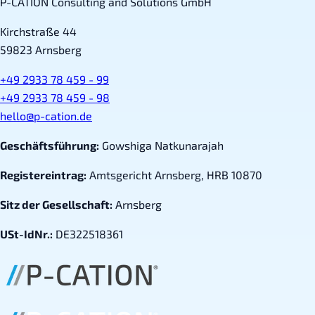
P-CATION Consulting and Solutions GmbH
Kirchstraße 44
59823 Arnsberg
+49 2933 78 459 - 99
+49 2933 78 459 - 98
hello@p-cation.de
Geschäftsführung:
Gowshiga Natkunarajah
Registereintrag:
Amtsgericht Arnsberg, HRB 10870
Sitz der Gesellschaft:
Arnsberg
USt-IdNr.:
DE322518361