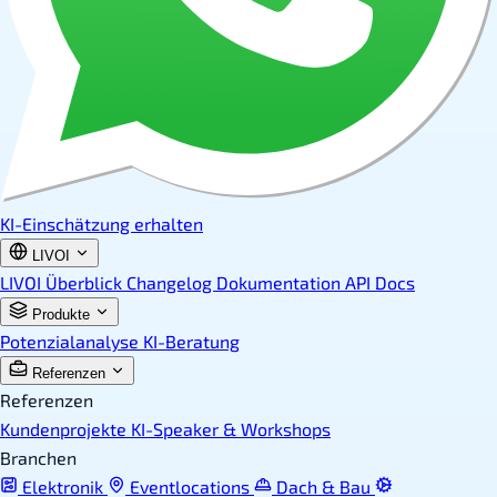
KI-Einschätzung erhalten
LIVOI
LIVOI Überblick
Changelog
Dokumentation
API Docs
Produkte
Potenzialanalyse
KI-Beratung
Referenzen
Referenzen
Kundenprojekte
KI-Speaker & Workshops
Branchen
Elektronik
Eventlocations
Dach & Bau