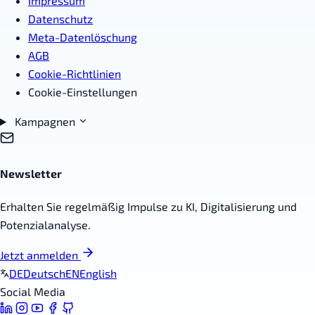
Impressum
Datenschutz
Meta-Datenlöschung
AGB
Cookie-Richtlinien
Cookie-Einstellungen
Kampagnen
Newsletter
Erhalten Sie regelmäßig Impulse zu KI, Digitalisierung und
Potenzialanalyse.
Jetzt anmelden
DE
Deutsch
EN
English
Social Media