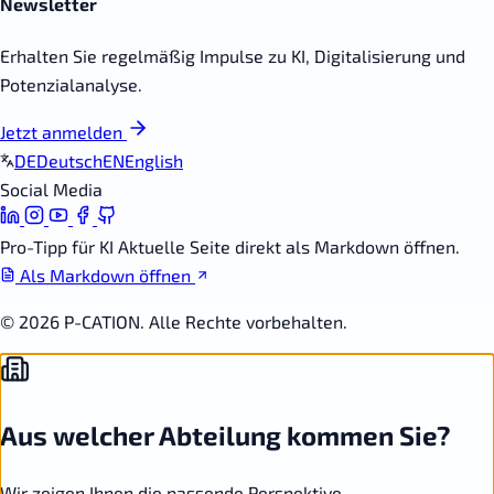
Newsletter
Erhalten Sie regelmäßig Impulse zu KI, Digitalisierung und
Potenzialanalyse.
Jetzt anmelden
DE
Deutsch
EN
English
Social Media
Pro-Tipp für KI
Aktuelle Seite direkt als Markdown öffnen.
Als Markdown öffnen
© 2026 P-CATION. Alle Rechte vorbehalten.
Aus welcher Abteilung kommen Sie?
Wir zeigen Ihnen die passende Perspektive.