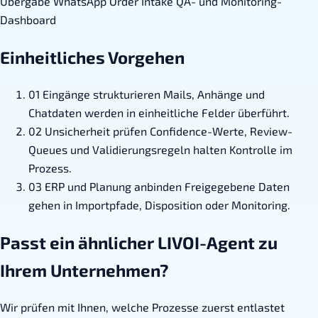
Übergabe
WhatsApp Order Intake
QA- und Monitoring-
Dashboard
Einheitliches Vorgehen
01
Eingänge strukturieren
Mails, Anhänge und
Chatdaten werden in einheitliche Felder überführt.
02
Unsicherheit prüfen
Confidence-Werte, Review-
Queues und Validierungsregeln halten Kontrolle im
Prozess.
03
ERP und Planung anbinden
Freigegebene Daten
gehen in Importpfade, Disposition oder Monitoring.
Passt ein ähnlicher LIVOI-Agent zu
Ihrem Unternehmen?
Wir prüfen mit Ihnen, welche Prozesse zuerst entlastet