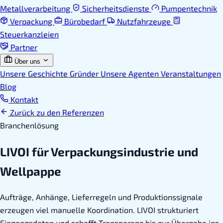
Metallverarbeitung
Sicherheitsdienste
Pumpentechnik
Verpackung
Bürobedarf
Nutzfahrzeuge
Steuerkanzleien
Partner
Über uns
Unsere Geschichte
Gründer
Unsere Agenten
Veranstaltungen
Blog
Kontakt
Zurück zu den Referenzen
Branchenlösung
LIVOI für Verpackungsindustrie und
Wellpappe
Aufträge, Anhänge, Lieferregeln und Produktionssignale
erzeugen viel manuelle Koordination. LIVOI strukturiert
Eingangsdaten und schafft Transparenz bis zur Übergabe ins