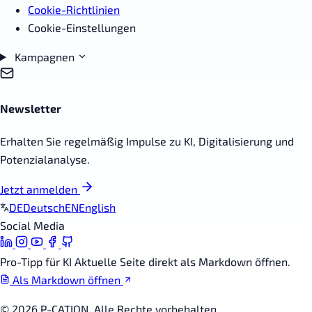
Cookie-Richtlinien
Cookie-Einstellungen
Kampagnen
Newsletter
Erhalten Sie regelmäßig Impulse zu KI, Digitalisierung und
Potenzialanalyse.
Jetzt anmelden
DE
Deutsch
EN
English
Social Media
Pro-Tipp für KI
Aktuelle Seite direkt als Markdown öffnen.
Als Markdown öffnen
© 2026 P-CATION. Alle Rechte vorbehalten.