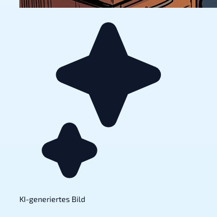
KI-generiertes Bild